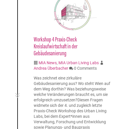
Workshop 4 Praxis-Check
Kreislaufwirtschaft in der
Gebäudesanierung
MIA News
,
MIA Urban Living Labs


Andrea Überbacher
0 Comments

Was zeichnet eine zirkuläre
Gebäudesanierung aus? Wo steht Wien auf
dem Weg dorthin? Was beziehungsweise
7
welche Veränderungen braucht es, um sie
erfolgreich umzusetzen?Diesen Fragen
widmete sich der 4. und zugleich letzte
Praxis-Check Workshop des Urban Living
Labs, bei dem Expert*innen aus
Verwaltung, Forschung und Entwicklung
sowie Planungs- und Baupraxis