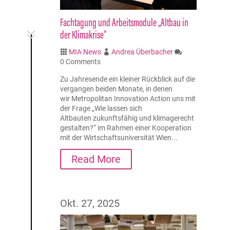
Fachtagung und Arbeitsmodule „Altbau in
7
der Klimakrise“
MIA News
Andrea Überbacher



0 Comments
Zu Jahresende ein kleiner Rückblick auf die
vergangen beiden Monate, in denen
wir Metropolitan Innovation Action uns mit
der Frage „Wie lassen sich
Altbauten zukunftsfähig und klimagerecht
gestalten?“ im Rahmen einer Kooperation
mit der Wirtschaftsuniversität Wien...
Read More
Okt. 27, 2025