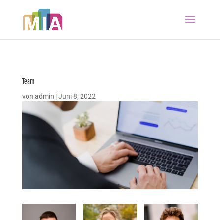
Team
von
admin
|
Juni 8, 2022