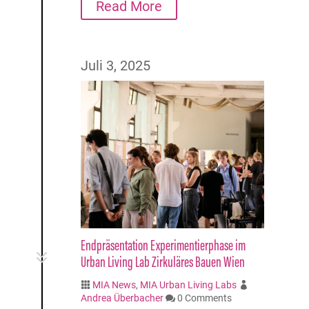
Read More
Juli 3, 2025
Endpräsentation Experimentierphase im
7
Urban Living Lab Zirkuläres Bauen Wien
MIA News
,
MIA Urban Living Labs


Andrea Überbacher
0 Comments
