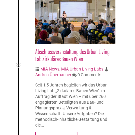
Abschlussveranstaltung des Urban Living
Lab Zirkuläres Bauen Wien
7
MIA News
,
MIA Urban Living Labs


Andrea Überbacher
0 Comments

Seit 1,5 Jahren begleiten wir das Urban
Living Lab „Zirkuläres Bauen Wien“ im
Auftrag der Stadt Wien – mit über 260
engagierten Beteiligten aus Bau- und
Planungspraxis, Verwaltung &
Wissenschaft. Unsere Aufgaben? Die
methodisch-inhaltliche Gestaltung und
die...