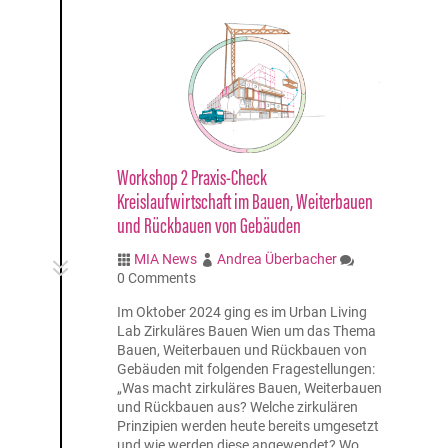
Workshop 2 Praxis-Check
Kreislaufwirtschaft im Bauen, Weiterbauen
und Rückbauen von Gebäuden
MIA News
Andrea Überbacher
7



0 Comments
Im Oktober 2024 ging es im Urban Living
Lab Zirkuläres Bauen Wien um das Thema
Bauen, Weiterbauen und Rückbauen von
Gebäuden mit folgenden Fragestellungen:
„Was macht zirkuläres Bauen, Weiterbauen
und Rückbauen aus? Welche zirkulären
Prinzipien werden heute bereits umgesetzt
und wie werden diese angewendet? Wo