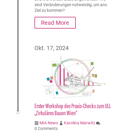
sind Veränderungen notwendig, um ans
Ziel zu kommen?
Read More
Okt. 17, 2024
Erster Workshop des Praxis-Checks zum ULL
7
„Zirkuläres Bauen Wien“
MIA News
Karolina Marwitz



0 Comments