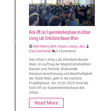
Kick-Off zur Experimentierphase im Urban
Living Lab Zirkuläres Bauen Wien
7
MIA News
,
MIA Urban Living Labs


Paul Oechsner
0 Comments

Das Urban Living Lab Zirkuläres Bauen
Wien, im Auftrag der Magistratsdirektion
Bauten und Technik, Stabsstelle
Ressourcenschonung und Nachhaltigkeit
der Stadt Wien, geht in die nächste
Projektphase. Am 18.03.2025 fand der
Kick-Off zur Experimentierphase des
Urban...
Read More