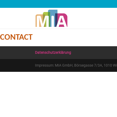
CONTACT
Datenschutzerklärung
Impressum: MIA GmbH, Börsegasse 7/3A, 1010 Wien