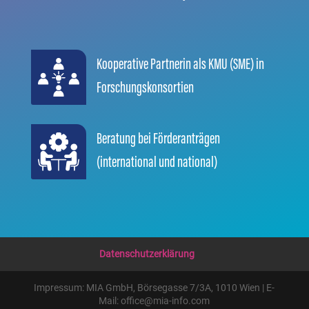
Kooperative Partnerin als KMU (SME) in
Forschungskonsortien
Beratung bei Förderanträgen
(international und national)
Datenschutzerklärung
Impressum: MIA GmbH, Börsegasse 7/3A, 1010 Wien | E-
Mail: office@mia-info.com