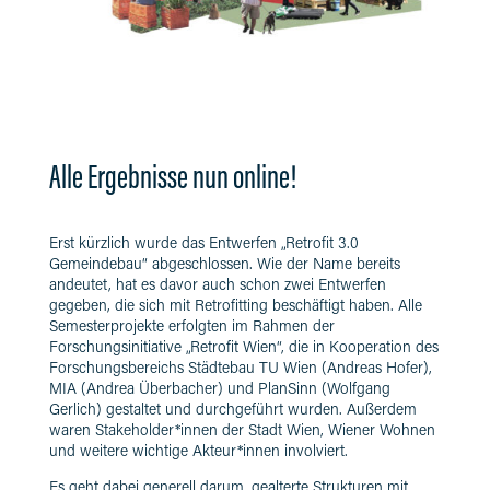
Alle Ergebnisse nun online!
Erst kürzlich wurde das Entwerfen „Retrofit 3.0
Gemeindebau“ abgeschlossen. Wie der Name bereits
andeutet, hat es davor auch schon zwei Entwerfen
gegeben, die sich mit Retrofitting beschäftigt haben. Alle
Semesterprojekte erfolgten im Rahmen der
Forschungsinitiative „Retrofit Wien“, die in Kooperation des
Forschungsbereichs Städtebau TU Wien (Andreas Hofer),
MIA (Andrea Überbacher) und PlanSinn (Wolfgang
Gerlich) gestaltet und durchgeführt wurden. Außerdem
waren Stakeholder*innen der Stadt Wien, Wiener Wohnen
und weitere wichtige Akteur*innen involviert.
Es geht dabei
generell
darum
, gealterte Strukturen mit