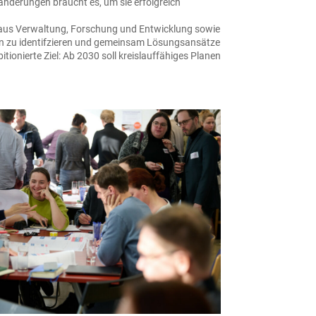
nderungen braucht es, um sie erfolgreich
n aus Verwaltung, Forschung und Entwicklung sowie
n zu identifzieren und gemeinsam Lösungsansätze
ionierte Ziel: Ab 2030 soll kreislauffähiges Planen