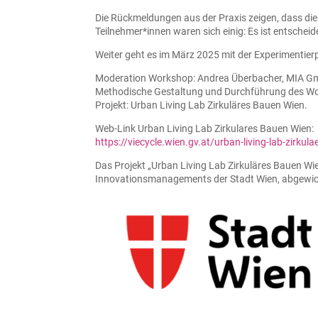
Die Rückmeldungen aus der Praxis zeigen, dass die
Teilnehmer*innen waren sich einig: Es ist entschei
Weiter geht es im März 2025 mit der Experimentier
Moderation Workshop: Andrea Überbacher, MIA 
Methodische Gestaltung und Durchführung des W
Projekt: Urban Living Lab Zirkuläres Bauen Wien.
Web-Link Urban Living Lab Zirkulares Bauen Wien:
https://viecycle.wien.gv.at/urban-living-lab-zirkul
Das Projekt „Urban Living Lab Zirkuläres Bauen Wi
Innovationsmanagements der Stadt Wien, abgewickelt