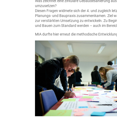
Was zeichnet eine zirkuläre Gebäudesanierung aus
umzusetzen?
Diesen Fragen widmete sich der 4. und zugleich l
Planungs- und Baupraxis zusammenkamen. Ziel war
zur verstärkten Umsetzung zu entwickeln. Zu Beginn
und Bauen zum Standard werden – auch im Bereic
MIA durfte hier erneut die methodische Entwickl