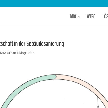
MIA
WEGE
LÖ
tschaft in der Gebäudesanierung
,
MIA Urban Living Labs