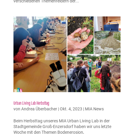
verschiedenen Themenfeldern der...
Urban Living Lab Herbsttag
von
Andrea Überbacher
|
Okt. 4, 2023
|
MIA News
Beim Herbsttag unseres MIA Urban Living Lab in der
Stadtgemeinde Groß-Enzersdorf haben wir uns letzte
Woche mit den Themen Bodenerosion,