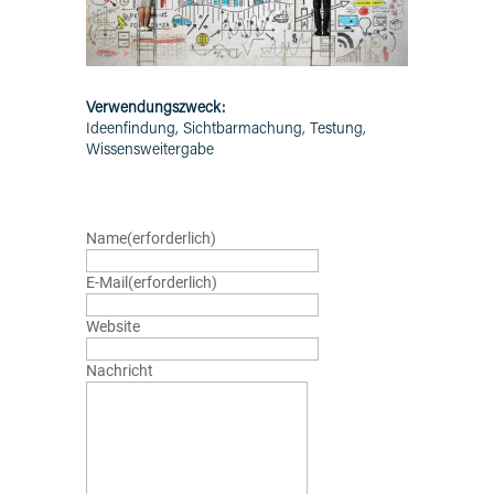
Verwendungszweck:
Ideenfindung, Sichtbarmachung, Testung,
Wissensweitergabe
Name
(erforderlich)
E-Mail
(erforderlich)
Website
Nachricht