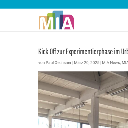
Kick-Off zur Experimentierphase im Ur
von
Paul Oechsner
|
März 20, 2025
|
MIA News
,
MIA