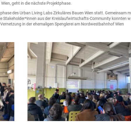
ien, geht in die nächste Projektphase.
rphase des Urban Living Labs Zirkuläres Bauen Wien statt. Gemeinsam m
ie Stakeholder*innen aus der Kreislaufwirtschafts-Community konnten w
d Vernetzung in der ehemaligen Spenglerei am Nordwestbahnhof Wien