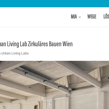
MIA
WEGE
LÖ
ban Living Lab Zirkuläres Bauen Wien
 Urban Living Labs