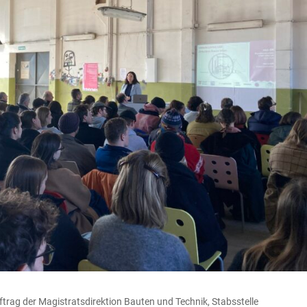
ftrag der Magistratsdirektion Bauten und Technik, Stabsstelle