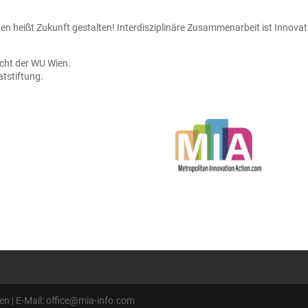
hen heißt Zukunft gestalten!
Interdisziplinäre Zusammenarbeit ist Innovat
recht der WU Wien.
atstiftung.
 | E-Mail: office@mia-info.com