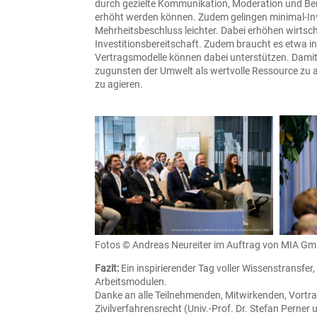
durch gezielte Kommunikation, Moderation und B
erhöht werden können. Zudem gelingen minimal-Inv
Mehrheitsbeschluss leichter. Dabei erhöhen wirtsc
Investitionsbereitschaft. Zudem braucht es etwa 
Vertragsmodelle können dabei unterstützen.
Damit 
zugunsten der Umwelt als wertvolle Ressource zu a
zu agieren.
Fotos © Andreas Neureiter im Auftrag von MIA GmbH 
Fazit:
Ein inspirierender Tag voller Wissenstransfe
Arbeitsmodulen.
Danke an alle Teilnehmenden, Mitwirkenden, Vortrag
Zivilverfahrensrecht (Univ.-Prof. Dr. Stefan Pern