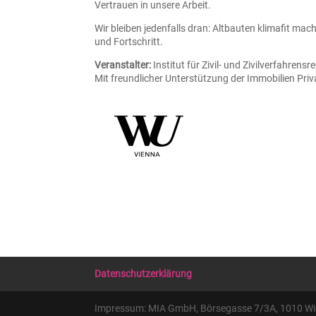
Vertrauen in unsere Arbeit.
Wir bleiben jedenfalls dran: Altbauten klimafit mac
und Fortschritt.
Veranstalter:
Institut für Zivil- und Zivilverfahrens
Mit freundlicher Unterstützung der Immobilien Priv
Datenschutzerklärung
Impressum: MIA GmbH, Börsegasse 7/3A, 1010 Wien