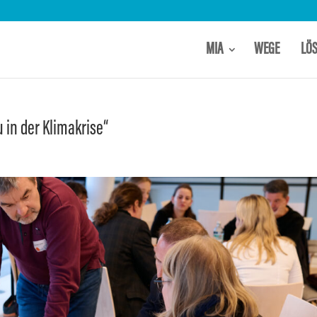
MIA
WEGE
LÖ
 in der Klimakrise“