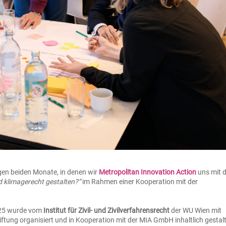
ngen beiden Monate, in denen wir
Metropolitan Innovation Action
uns mit 
d klimagerecht gestalten?“
im Rahmen einer Kooperation mit der
25 wurde vom
Institut für Zivil- und Zivilverfahrensrecht
der WU Wien mit
iftung organisiert und in Kooperation mit der MIA GmbH inhaltlich gestalt