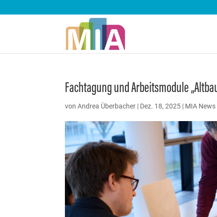
Fachtagung und Arbeitsmodule „Altbau
von
Andrea Überbacher
|
Dez. 18, 2025
|
MIA News