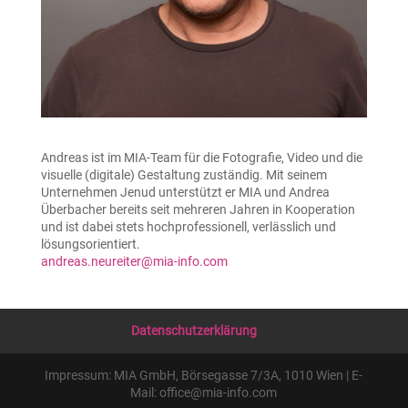
Andreas ist im MIA-Team für die Fotografie, Video und die
visuelle (digitale) Gestaltung zuständig. Mit seinem
Unternehmen Jenud unterstützt er MIA und Andrea
Überbacher bereits seit mehreren Jahren in Kooperation
und ist dabei stets hochprofessionell, verlässlich und
lösungsorientiert.
andreas.neureiter@mia-info.com
Datenschutzerklärung
Impressum: MIA GmbH, Börsegasse 7/3A, 1010 Wien | E-
Mail: office@mia-info.com