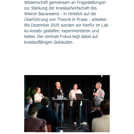
Wissenschaft gemeinsam an Fragestellungen
zur Stärkung der Kreislaufwirtschaft des
Wiener Bauwesens – in Hinblick auf die
Überführung von Theorie in Praxis – arbeiten.
Bis Dezember 2025 werden wir hierfür im Lab
ko-kreativ gestalten, experimentieren und
testen. Der zentrale Fokus liegt dabei auf
kreislauffähigen Gebäuden.